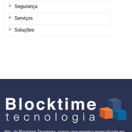
Segurança
Serviços
Soluções
Nós, da Blocktime Tecnologia, somos uma empresa especializada em