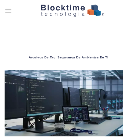
Skip
to
content
Arquivos De Tag:
Segurança De Ambientes De TI