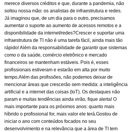
merece diversos créditos e que, durante a pandemia, não
soltou nossa mão: os analistas de infraestrutura e redes.
Já imaginou que, de um dia para o outro, precisamos
aumentar o suporte ao aumento de acessos remotos e a
disponibilidade da internet/redes?Crescer e suportar uma
infraestrutura de TI não é uma tarefa fácil, ainda mais tão
rápido! Além da responsabilidade de garantir que sistemas
como o da saúde, comércio eletrônico e mercado
financeiros se mantenham estáveis. Pois é, esses
profissionais estiveram e estarão em alta por muito
tempo.Além das profissões, não podemos deixar de
mencionar áreas que crescerão sem medida: a inteligência
artificial e a internet das coisas (IoT). Os destaques não
param e muitas tendências ainda virão, fique alerta! O
mais importante para os próximos anos: quanto mais
híbrido o profissional for, mais valor ele terá.Gostou de
iniciar o ano com conteúdos focados no seu
desenvolvimento e na relevância que a área de TI tem