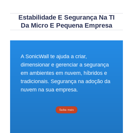
Estabilidade E Segurança Na TI
Da Micro E Pequena Empresa
A SonicWall te ajuda a criar,
dimensionar e gerenciar a segurança
em ambientes em nuvem, híbridos e
tradicionais. Segurança na adoção da
nuvem na sua empresa.
Saiba mais