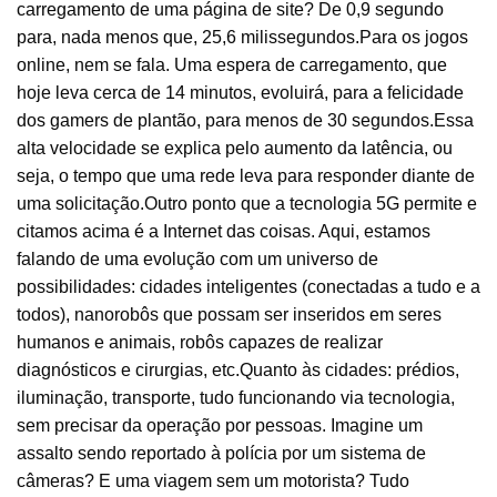
carregamento de uma página de site? De 0,9 segundo
para, nada menos que, 25,6 milissegundos.Para os jogos
online, nem se fala. Uma espera de carregamento, que
hoje leva cerca de 14 minutos, evoluirá, para a felicidade
dos gamers de plantão, para menos de 30 segundos.Essa
alta velocidade se explica pelo aumento da latência, ou
seja, o tempo que uma rede leva para responder diante de
uma solicitação.Outro ponto que a tecnologia 5G permite e
citamos acima é a Internet das coisas. Aqui, estamos
falando de uma evolução com um universo de
possibilidades: cidades inteligentes (conectadas a tudo e a
todos), nanorobôs que possam ser inseridos em seres
humanos e animais, robôs capazes de realizar
diagnósticos e cirurgias, etc.Quanto às cidades: prédios,
iluminação, transporte, tudo funcionando via tecnologia,
sem precisar da operação por pessoas. Imagine um
assalto sendo reportado à polícia por um sistema de
câmeras? E uma viagem sem um motorista? Tudo