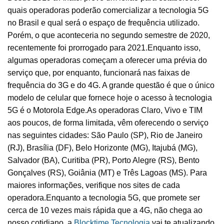
quais operadoras poderão comercializar a tecnologia 5G
no Brasil e qual será o espaço de frequência utilizado.
Porém, o que aconteceria no segundo semestre de 2020,
recentemente foi prorrogado para 2021.Enquanto isso,
algumas operadoras começam a oferecer uma prévia do
serviço que, por enquanto, funcionará nas faixas de
frequência do 3G e do 4G. A grande questão é que o único
modelo de celular que fornece hoje o acesso à tecnologia
5G é o Motorola Edge.As operadoras Claro, Vivo e TIM
aos poucos, de forma limitada, vêm oferecendo o serviço
nas seguintes cidades: São Paulo (SP), Rio de Janeiro
(RJ), Brasília (DF), Belo Horizonte (MG), Itajubá (MG),
Salvador (BA), Curitiba (PR), Porto Alegre (RS), Bento
Gonçalves (RS), Goiânia (MT) e Três Lagoas (MS). Para
maiores informações, verifique nos sites de cada
operadora.Enquanto a tecnologia 5G, que promete ser
cerca de 10 vezes mais rápida que a 4G, não chega ao
nosso cotidiano, a
Blocktime Tecnologia
vai te atualizando