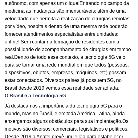
autônomo, com apenas um clique!Entrando no campo da
medicina as mudanças são imensuráveis: além de uma
velocidade que permita a realização de cirurgias remotas
por vídeo, hospitais dentro de uma mesma rede poderão
fornecer atendimentos especialistas entre unidades:
online! Sem contar na formação de residentes com a
possibilidade de acompanhamento de cirurgias em tempo
real.Dentro de todo esse contexto, a tecnologia 5G veio
para se tornar uma rede mundial em que todos (pessoas,
dispositivos, objetos, empresas, máquinas, etc) possam
estar conectados. Diversos países já possuem 5G, no
Brasil desde 2019 vemos essa realidade ser adiada.
O Brasil e a Tecnologia 5G
Já destacamos a importância da tecnologia 5G para o
mundo, mas no Brasil, e em toda América Latina, ainda
enxergamos alguns obstáculos para sua implantação.Os
motivos são diversos: comerciais, legislativos e políticos.
Desde 2019 a Anatel prevê um leilão para estabelecer