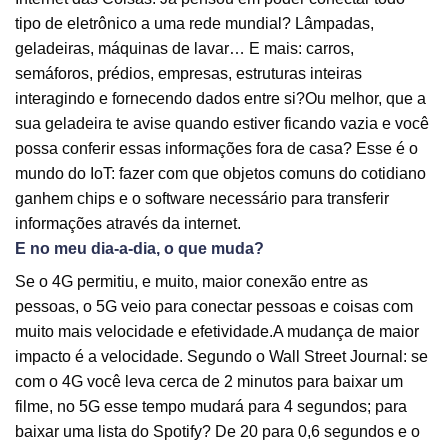
tipo de eletrônico a uma rede mundial? Lâmpadas,
geladeiras, máquinas de lavar… E mais: carros,
semáforos, prédios, empresas, estruturas inteiras
interagindo e fornecendo dados entre si?Ou melhor, que a
sua geladeira te avise quando estiver ficando vazia e você
possa conferir essas informações fora de casa? Esse é o
mundo do IoT: fazer com que objetos comuns do cotidiano
ganhem chips e o software necessário para transferir
informações através da internet.
E no meu dia-a-dia, o que muda?
Se o 4G permitiu, e muito, maior conexão entre as
pessoas, o 5G veio para conectar pessoas e coisas com
muito mais velocidade e efetividade.A mudança de maior
impacto é a velocidade. Segundo o Wall Street Journal: se
com o 4G você leva cerca de 2 minutos para baixar um
filme, no 5G esse tempo mudará para 4 segundos; para
baixar uma lista do Spotify? De 20 para 0,6 segundos e o