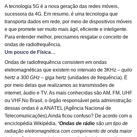
A tecnologia 5G é a nova geração das redes móveis,
sucessora da 4G. Em resumo, é uma tecnologia que
transporta dados em rede, por meio de dispositivos móveis
e que promete ser muito mais ágil, eficiente e inteligente.
Para entender melhor, precisamos resgatar o conceito de
ondas de radiofrequência.
Um pouco de Física…
Ondas de radiofrequência consistem em ondas
eletromagnéticas que existem no intervalo de 3KHz –
quilo
hertz a 300 GHz
– giga hertz (unidades de frequência). É
por meio delas que realizamos as transmissões de
internet, áudio e TV. As mais conhecidas são AM, FM, UHF
ou VHF.No Brasil, o órgão responsável pela administração
dessas ondas é a ANATEL (Agência Nacional de
Telecomunicações).Ainda ficou confuso? De acordo com a
enciclopédia Wikipédia,
“
Ondas de rádio
são um tipo de
radiação eletromagnética com comprimento de onda maior