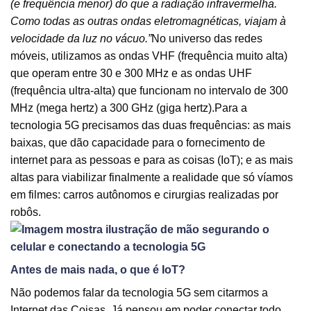
(e frequência menor) do que a radiação infravermelha.
Como todas as outras ondas eletromagnéticas, viajam à
velocidade da luz no vácuo.”
No universo das redes
móveis, utilizamos as ondas VHF (frequência muito alta)
que operam entre 30 e 300 MHz e as ondas UHF
(frequência ultra-alta) que funcionam no intervalo de 300
MHz (mega hertz) a 300 GHz (giga hertz).Para a
tecnologia 5G precisamos das duas frequências: as mais
baixas, que dão capacidade para o fornecimento de
internet para as pessoas e para as coisas (IoT); e as mais
altas para viabilizar finalmente a realidade que só víamos
em filmes: carros autônomos e cirurgias realizadas por
robôs.
Antes de mais nada, o que é IoT?
Não podemos falar da tecnologia 5G sem citarmos a
Internet das Coisas. Já pensou em poder conectar todo