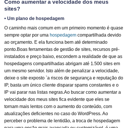
Como aumentar a velocidade dos meus
sites?
• Um plano de hospedagem
O caminho mais comum em um primeiro momento é quase
sempre optar por uma
hospedagem
compartilhada devido
ao orçamento. E ela funciona bem até determinado
ponto.Boas ferramentas de gestão de sites, recursos pré-
instalados e preço baixo, escondem a realidade de que as
hospedagens compartilhadas abrigam até 1.500 sites em
um mesmo servidor. Isto além de penalizar a velocidade,
deixe o site exposto `a riscos de segurança e reputação do
IP, basta um único cliente disparar spams constantes e o
IP vai parar nas listas negras.Ao buscar como aumentar a
velocidade dos meus sites fica evidente que eles se
tornam mais lentos com o aumento do conteúdo, com
atualizações deficientes no caso do WordPress. Ao
perceber o problema de lentidão, a troca de hospedagem
para uma opção mais avançada ou customizável, é uma