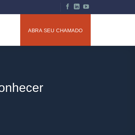
ABRA SEU CHAMADO
onhecer