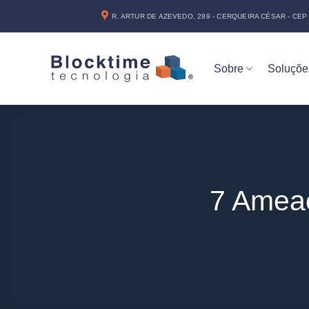
Skip
R. ARTUR DE AZEVEDO, 289 - CERQUEIRA CÉSAR - CEP 
to
content
Sobre
Soluçõe
7 Amea