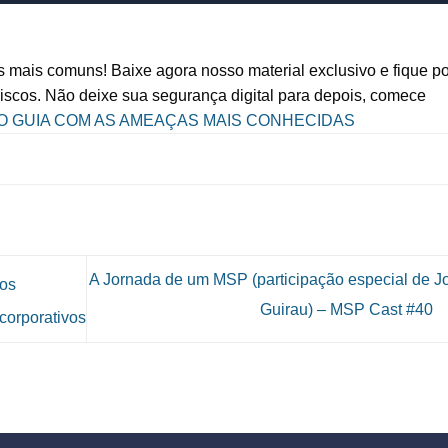
s mais comuns! Baixe agora nosso material exclusivo e fique po
riscos. Não deixe sua segurança digital para depois, comece
 O GUIA COM AS AMEAÇAS MAIS CONHECIDAS
A Jornada de um MSP (participação especial de J
dos
Guirau) – MSP Cast #40
corporativos