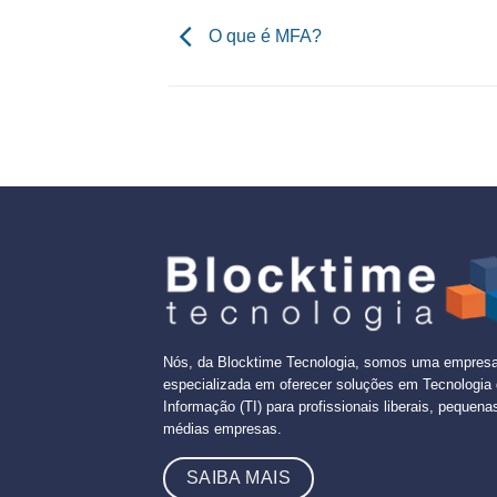
O que é MFA?
Nós, da Blocktime Tecnologia, somos uma empres
especializada em oferecer soluções em Tecnologia
Informação (TI) para profissionais liberais, pequena
médias empresas.
SAIBA MAIS