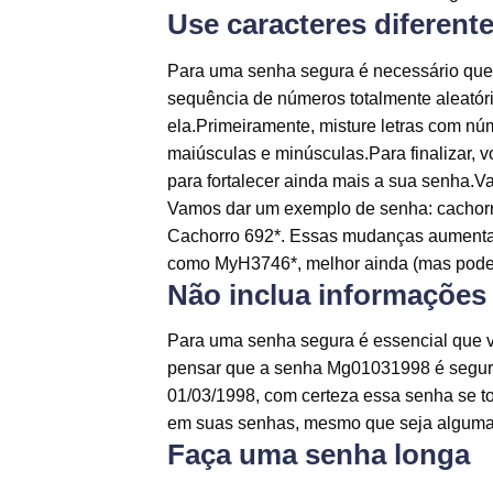
Use caracteres diferent
Para uma senha segura é necessário que
sequência de números totalmente aleatóri
ela.Primeiramente, misture letras com nú
maiúsculas e minúsculas.Para finalizar, 
para fortalecer ainda mais a sua senha.V
Vamos dar um exemplo de senha: cachorro
Cachorro 692*. Essas mudanças aumentara
como MyH3746*, melhor ainda (mas pode 
Não inclua informações 
Para uma senha segura é essencial que
pensar que a senha Mg01031998 é segur
01/03/1998, com certeza essa senha se to
em suas senhas, mesmo que seja alguma 
Faça uma senha longa