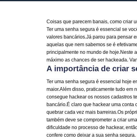
Coisas que parecem banais, como criar 
Ter uma senha segura é essencial se voc
valores bancários.Já parou para pensar
aquelas que nem sabemos se é efetivamen
principalmente no mundo de hoje.Neste ar
máximo as chances de ser hackeada. Vamo
A importância de criar 
Ter uma senha segura é essencial hoje e
maior.Além disso, praticamente tudo em 
consegue hackear os nossos cadastros te
bancário.É claro que hackear uma conta 
quebrar cada vez mais barreiras.Os própr
também deve se comprometer a criar uma
dificuldade no processo de hackear, então
confere como deixar a sua senha segura.