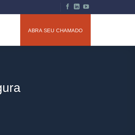
ABRA SEU CHAMADO
gura