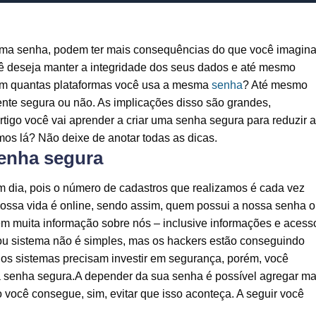
uma senha, podem ter mais consequências do que você imagina
ê deseja manter a integridade dos seus dados e até mesmo
 em quantas plataformas você usa a mesma
senha
? Até mesmo
te segura ou não. As implicações disso são grandes,
tigo você vai aprender a criar uma senha segura para reduzir 
s lá? Não deixe de anotar todas as dicas.
senha segura
m dia, pois o número de cadastros que realizamos é cada vez
nossa vida é online, sendo assim, quem possui a nossa senha 
m muita informação sobre nós – inclusive informações e acess
ou sistema não é simples, mas os hackers estão conseguindo
ios sistemas precisam investir em segurança, porém, você
 senha segura.A depender da sua senha é possível agregar ma
 você consegue, sim, evitar que isso aconteça. A seguir você