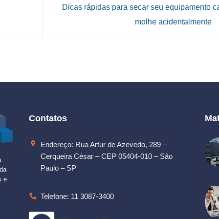
Dicas rápidas para secar seu equipamento c
molhe acidentalmente
Contatos
Mat
Endereço: Rua Artur de Azevedo, 289 –
Cerqueira César – CEP 05404-010 – São
a
Paulo – SP
 da
s e
Telefone: 11 3087-3400