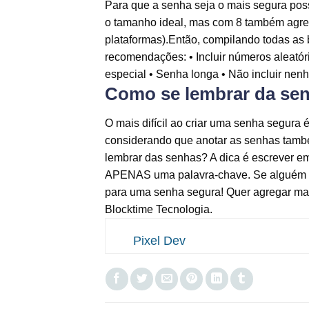
Para que a senha seja o mais segura pos
o tamanho ideal, mas com 8 também agre
plataformas).Então, compilando todas as
recomendações: • Incluir números aleatório
especial • Senha longa • Não incluir ne
Como se lembrar da se
O mais difícil ao criar uma senha segura 
considerando que anotar as senhas tamb
lembrar das senhas? A dica é escrever em
APENAS uma palavra-chave. Se alguém enc
para uma senha segura! Quer agregar mai
Blocktime Tecnologia.
Pixel Dev