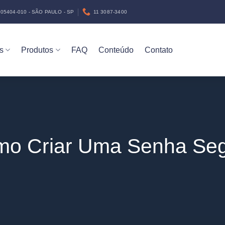
05404-010 - SÃO PAULO - SP
11 3087-3400
s
Produtos
FAQ
Conteúdo
Contato
o Criar Uma Senha Se