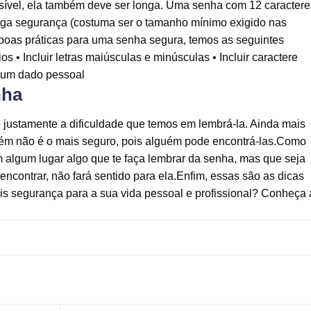
sível, ela também deve ser longa. Uma senha com 12 caractere
ga segurança (costuma ser o tamanho mínimo exigido nas
 boas práticas para uma senha segura, temos as seguintes
s • Incluir letras maiúsculas e minúsculas • Incluir caractere
nhum dado pessoal
nha
é justamente a dificuldade que temos em lembrá-la. Ainda mais
ém não é o mais seguro, pois alguém pode encontrá-las.Como
 algum lugar algo que te faça lembrar da senha, mas que seja
ontrar, não fará sentido para ela.Enfim, essas são as dicas
s segurança para a sua vida pessoal e profissional? Conheça 