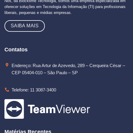
Nós, da Blocktime Tecnologia, somos uma empresa especializada em
oferecer soluções em Tecnologia da Informação (TI) para profissionais
liberais, pequenas e médias empresas.
SAIBA MAIS
Contatos
Endereço: Rua Artur de Azevedo, 289 – Cerqueira César –
CEP 05404-010 – São Paulo – SP
Telefone: 11 3087-3400
Matérias Recentes