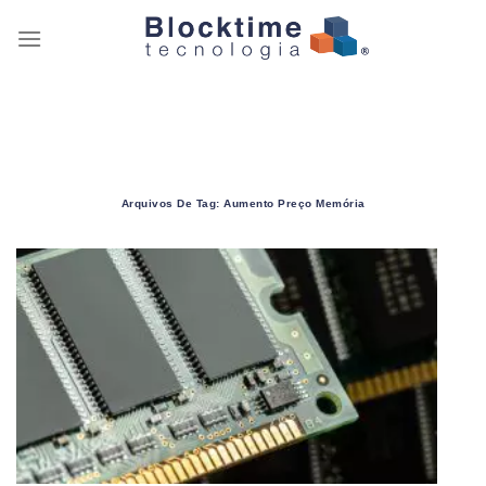
Skip
to
content
Arquivos De Tag:
Aumento Preço Memória