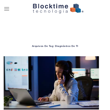
Skip
to
content
Arquivos De Tag:
Diagnóstico De TI