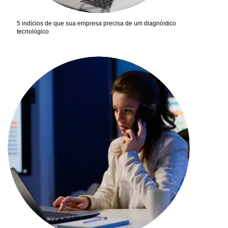
5 indícios de que sua empresa precisa de um diagnóstico
tecnológico