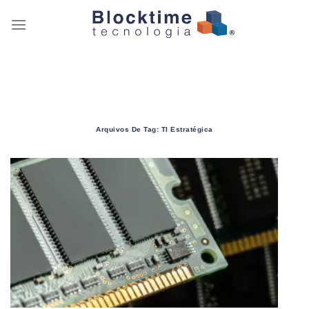
Skip
to
content
Arquivos De Tag:
TI Estratégica