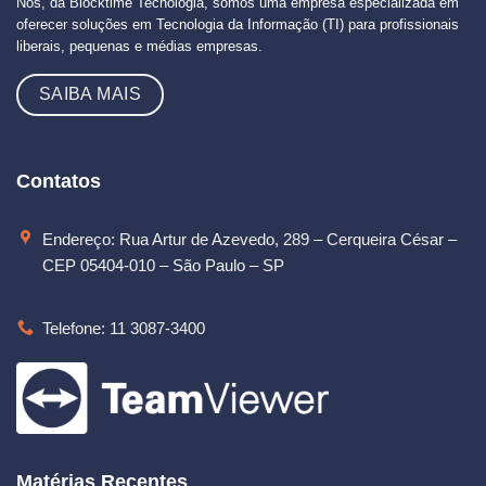
Nós, da Blocktime Tecnologia, somos uma empresa especializada em
oferecer soluções em Tecnologia da Informação (TI) para profissionais
liberais, pequenas e médias empresas.
SAIBA MAIS
Contatos
Endereço: Rua Artur de Azevedo, 289 – Cerqueira César –
CEP 05404-010 – São Paulo – SP
Telefone: 11 3087-3400
Matérias Recentes